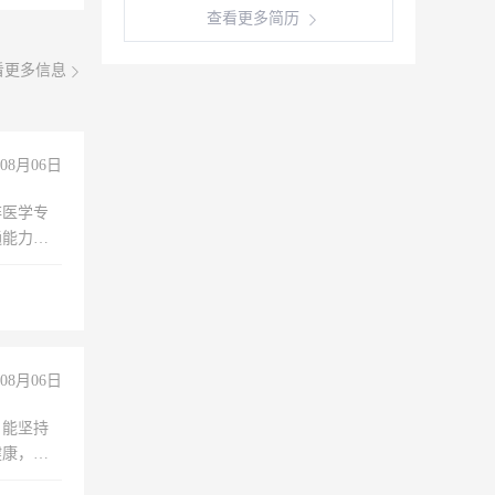
查看更多简历
看更多信息
08月06日
非医学专
通能力
08月06日
，能坚持
健康，有
无犯罪记