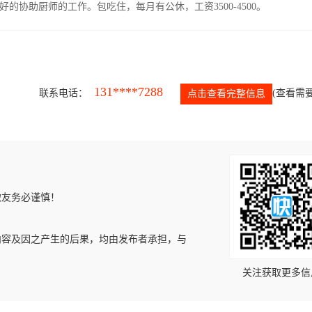
协助厨师的工作。包吃住，每月有公休，工资3500-4500。
131****7288
联系电话：
(查看需要
点击查看完整信息
微友务必谨慎！
内容及因之产生的后果，均由发布者承担，与
关注获取更多信