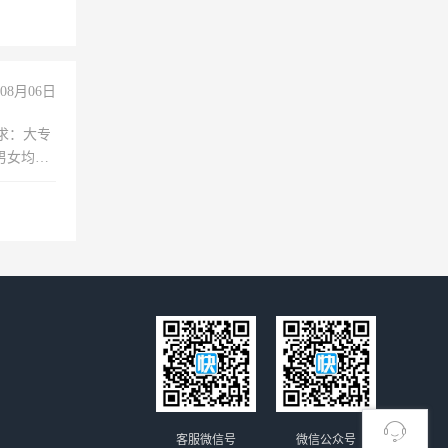
上文化，
良好沟通
08月06日
求：大专
男女均
过医药代
+绩效，
客服微信号
微信公众号