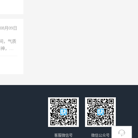
上文化，
良好沟通
08月09日
之间，气质
精神，有
客服微信号
微信公众号