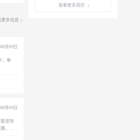
查看更多简历
看更多信息
08月09日
周岁，单
08月09日
，能坚持
健康，有
无犯罪记