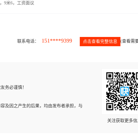
，9米6，工资面议
151****9399
联系电话：
(查看需要
点击查看完整信息
微友务必谨慎！
内容及因之产生的后果，均由发布者承担，与
关注获取更多信