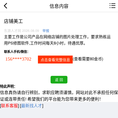
信息内容
店铺美工
东源人才网 2026.08.09
举报
主要工作是公司产品在网络店铺的图片处理工作，要求熟练运
用PS修图软件,工作时间每天8小时，待遇优厚。
联系人手机/微信：
(查看需要80金币)
156****3702
点击查看完整信息
特此声明：
信息真伪请自行辨别，求职应聘须谨慎，网站对此不承担任何保
证或连带责任! 希望我们的平台能为您带来更多的便利！
[
联系客服
]
[
最新找人才
]