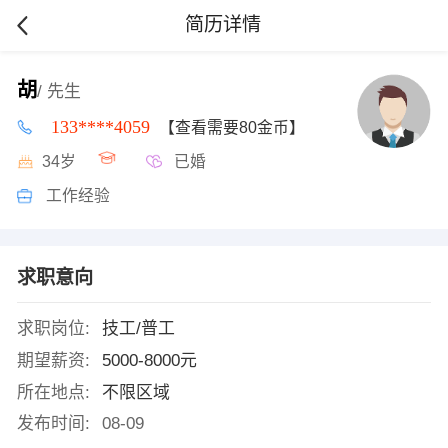
简历详情
胡
/ 先生
133****4059
【查看需要80金币】
34岁
已婚
工作经验
求职意向
求职岗位:
技工/普工
期望薪资:
5000-8000元
所在地点:
不限区域
发布时间:
08-09