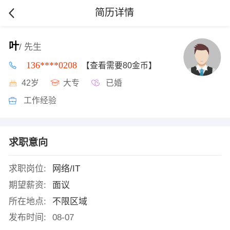
简历详情
叶
/ 先生
136****0208
【查看需要80金币】
42岁
大专
已婚
工作经验
求职意向
求职岗位:
网络/IT
期望薪资:
面议
所在地点:
不限区域
发布时间:
08-07